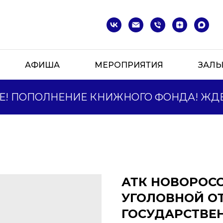
АФИША
МЕРОПРИЯТИЯ
ЗАЛ
 ПОПОЛНЕНИЕ КНИЖНОГО ФОНДА! ЖДЕМ
АТК НОВОРОС
УГОЛОВНОЙ О
ГОСУДАРСТВЕ