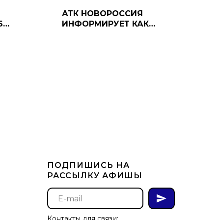
АТК НОВОРОССИЯ
Б
ИНФОРМИРУЕТ КАК
ОБЕЗОПАСИТЬ СЕБЯ ОТ
ЗА
ОБМАНА ИСКУССТВЕННЫМ
Й ВЫЗОВ
ИНТЕЛЛЕКТОМ
ННЫХ
ПОДПИШИСЬ НА
РАССЫЛКУ АФИШЫ
Контакты для связи: