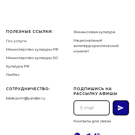
ПОЛЕЗНЫЕ ССЫЛКИ:
Финансовая культура
Национальный
Гос услуги
антитеррористический
Министерство культуры РФ
комитет
Министерство культуры ЗО
Культура РФ
ЛитРес
СОТРУДНИЧЕСТВО:
ПОДПИШИСЬ НА
РАССЫЛКУ АФИШЫ
bible.prim@yandex.ru
Контакты для связи: