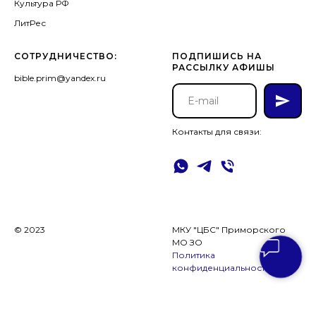
Культура РФ
ЛитРес
СОТРУДНИЧЕСТВО:
ПОДПИШИСЬ НА
РАССЫЛКУ АФИШЫ
bible.prim@yandex.ru
Контакты для связи:
© 2023
МКУ "ЦБС" Приморского
МО ЗО
Политика
конфиденциальности