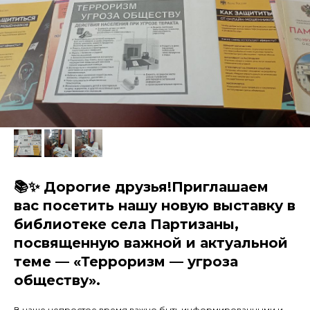
📚✨ Дорогие друзья!Приглашаем
вас посетить нашу новую выставку в
библиотеке села Партизаны,
посвященную важной и актуальной
теме — «Терроризм — угроза
обществу».
В наше непростое время важно быть информированными и