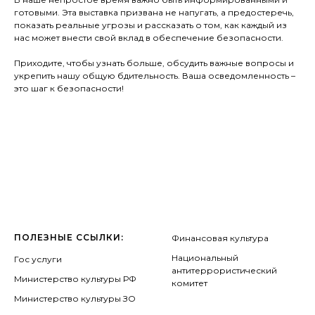
готовыми. Эта выставка призвана не напугать, а предостеречь,
показать реальные угрозы и рассказать о том, как каждый из
нас может внести свой вклад в обеспечение безопасности.
Приходите, чтобы узнать больше, обсудить важные вопросы и
укрепить нашу общую бдительность. Ваша осведомленность –
это шаг к безопасности!
ПОЛЕЗНЫЕ ССЫЛКИ:
Финансовая культура
Национальный
Гос услуги
антитеррористический
Министерство культуры РФ
комитет
Министерство культуры ЗО