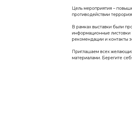
Цель мероприятия – повыш
противодействии террориз
В рамках выставки были пр
информационные листовки 
рекомендации и контакты э
Приглашаем всех желающих 
материалами. Берегите себя