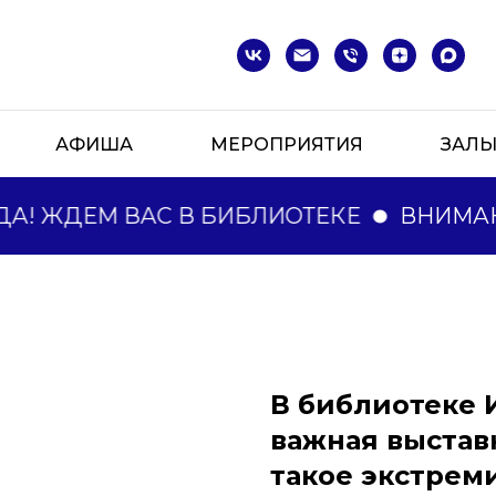
АФИША
МЕРОПРИЯТИЯ
ЗАЛ
! ЖДЕМ ВАС В БИБЛИОТЕКЕ
ВНИМАН
В библиотеке 
важная выстав
такое экстреми