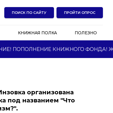
ПОИСК ПО САЙТУ
ПРОЙТИ ОПРОС
Ы
КНИЖНАЯ ПОЛКА
ПОЛЕЗНО
ИЕ! ПОПОЛНЕНИЕ КНИЖНОГО ФОНДА! ЖД
Инзовка организована
ка под названием "Что
зм?".