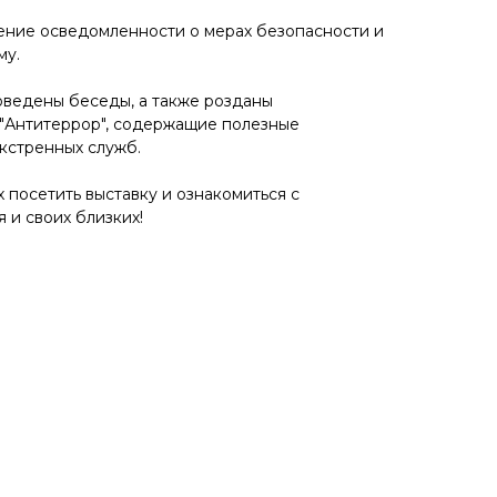
ение осведомленности о мерах безопасности и
му.
оведены беседы, а также розданы
"Антитеррор", содержащие полезные
кстренных служб.
посетить выставку и ознакомиться с
 и своих близких!