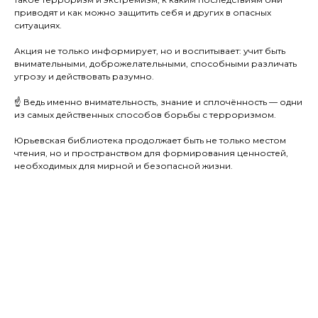
приводят и как можно защитить себя и других в опасных
ситуациях.
⠀
Акция не только информирует, но и воспитывает: учит быть
внимательными, доброжелательными, способными различать
угрозу и действовать разумно.
⠀
☝️ Ведь именно внимательность, знание и сплочённость — одни
из самых действенных способов борьбы с терроризмом.
⠀
Юрьевская библиотека продолжает быть не только местом
чтения, но и пространством для формирования ценностей,
необходимых для мирной и безопасной жизни.