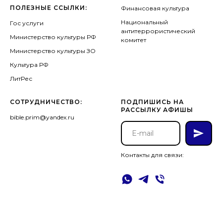
ПОЛЕЗНЫЕ ССЫЛКИ:
Финансовая культура
Национальный
Гос услуги
антитеррористический
Министерство культуры РФ
комитет
Министерство культуры ЗО
Культура РФ
ЛитРес
СОТРУДНИЧЕСТВО:
ПОДПИШИСЬ НА
РАССЫЛКУ АФИШЫ
bible.prim@yandex.ru
Контакты для связи: