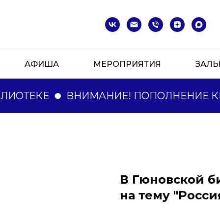
АФИША
МЕРОПРИЯТИЯ
ЗАЛ
ЛИОТЕКЕ
ВНИМАНИЕ! ПОПОЛНЕНИЕ КН
В Гюновской б
на тему "Росси
⠀