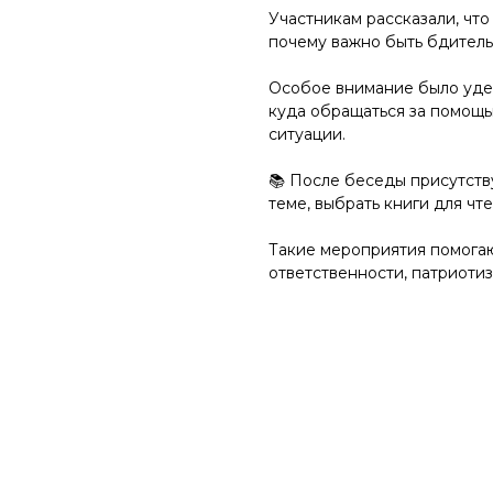
Участникам рассказали, что
почему важно быть бдитель
⠀
Особое внимание было уделе
куда обращаться за помощь
ситуации.
⠀
📚 После беседы присутств
теме, выбрать книги для чт
⠀
Такие мероприятия помогаю
ответственности, патриоти