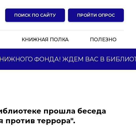
ПОИСК ПО САЙТУ
ПРОЙТИ ОПРОС
Ы
КНИЖНАЯ ПОЛКА
ПОЛЕЗНО
ИЖНОГО ФОНДА! ЖДЕМ ВАС В БИБЛИОТ
иблиотеке прошла беседа
я против террора".