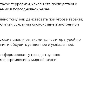
 такое терроризм, каковы его последствия и
ными в повседневной жизни.
но тому, как действовать при угрозе теракта,
ю и как сохранить спокойствие в экстренной
ующие смогли ознакомиться с литературой по
ения и обсудить увиденное и услышанное.
т формировать у граждан чувство
зм и стремление к мирной жизни.