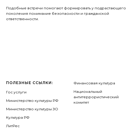
Подобные встречи помогают формировать у подрастающего
поколения понимание безопасности и гражданской
ответственности.
ПОЛЕЗНЫЕ ССЫЛКИ:
Финансовая культура
Национальный
Гос услуги
антитеррористический
Министерство культуры РФ
комитет
Министерство культуры ЗО
Культура РФ
ЛитРес