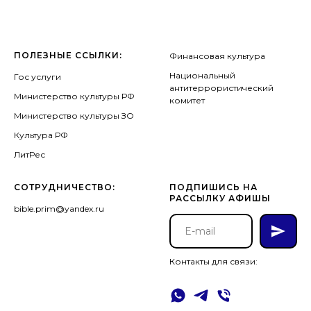
ПОЛЕЗНЫЕ ССЫЛКИ:
Финансовая культура
Национальный
Гос услуги
антитеррористический
Министерство культуры РФ
комитет
Министерство культуры ЗО
Культура РФ
ЛитРес
СОТРУДНИЧЕСТВО:
ПОДПИШИСЬ НА
РАССЫЛКУ АФИШЫ
bible.prim@yandex.ru
Контакты для связи: