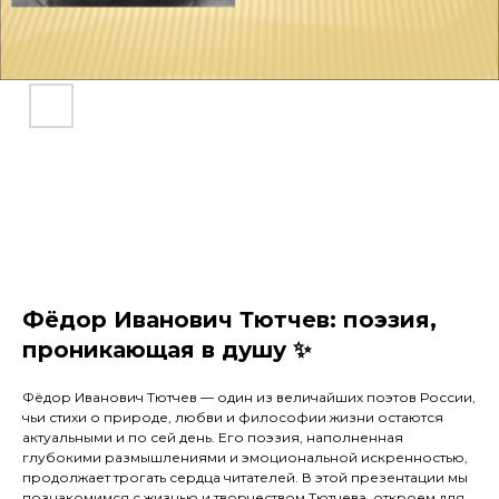
Фёдор Иванович Тютчев: поэзия,
проникающая в душу ✨
Фёдор Иванович Тютчев — один из величайших поэтов России,
чьи стихи о природе, любви и философии жизни остаются
актуальными и по сей день. Его поэзия, наполненная
глубокими размышлениями и эмоциональной искренностью,
продолжает трогать сердца читателей. В этой презентации мы
познакомимся с жизнью и творчеством Тютчева, откроем для