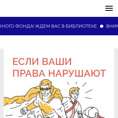
ОГО ФОНДА! ЖДЕМ ВАС В БИБЛИОТЕКЕ
ВНИМ