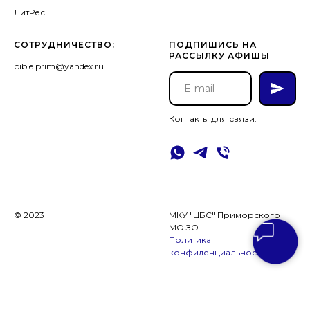
ЛитРес
Приморска.
СОТРУДНИЧЕСТВО:
ПОДПИШИСЬ НА
РАССЫЛКУ АФИШЫ
bible.prim@yandex.ru
Контакты для связи:
© 2023
МКУ "ЦБС" Приморского
МО ЗО
Политика
конфиденциальности