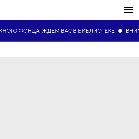
НОГО ФОНДА! ЖДЕМ ВАС В БИБЛИОТЕКЕ
ВНИМ