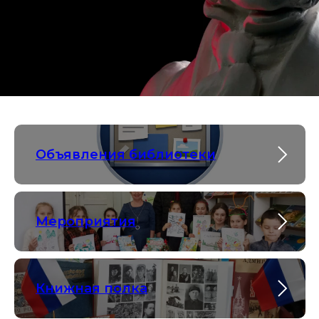
Объявления библиотеки
Мероприятия
Книжная полка