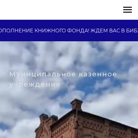
ЛНЕНИЕ КНИЖНОГО ФОНДА! ЖДЕМ ВАС В БИБЛИО
Муниципальное казенное
учреждение