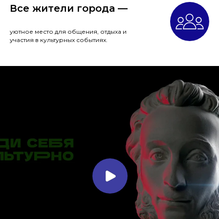
Все жители города —
уютное место для общения, отдыха и
участия в культурных событиях.