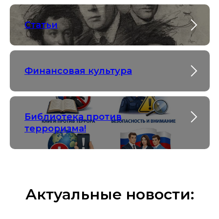
Статьи
Финансовая культура
Библиотека против
терроризма!
Актуальные новости: